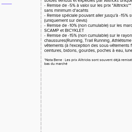
soldes vendus et expédiés par Alltricks uniqu
- Remise de -5% à valoi sur les prix "Alltricks*
sans minimum d'acahts
- Remise spéciale pouvant aller jusqu'à -15% s
(uniquement sur devis)
- Remise de -10% (non cumulable) sur les ma
SCAMP et BICYKLET
- Remise de -15% (non cumulable) sur le ray
chaussures(Running, Trail Running, Athlétisme
vêtements (à l'exception des sous-vêtements 
ceintures, bidons, gourdes, poches à eau, lune
*Nota Bene : Les prix Alltricks sont souvent déjà remis
bas du marché