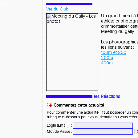
Vie du Club
Un grand merci à
athlète et photog
d'immortaliser cet
Meeting du gally.
Les photographies
les liens suivant :
100m et 800
200m
400m
les Réactions
Commentez cette actualité
Pour commenter une actualité il faut posséder un compt
rubrique ci-dessous pour vous identifier ou vous crée
Login (Email)
:
Mot de Passe
: