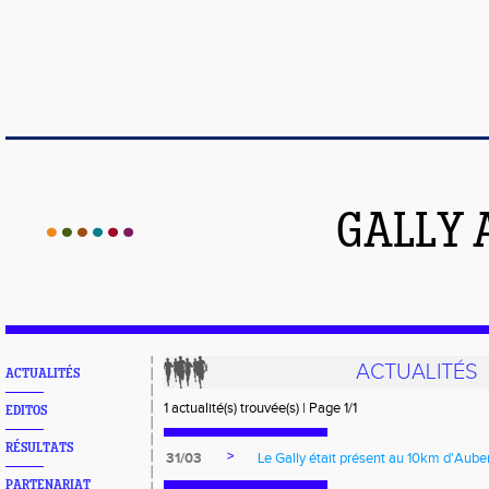
GALLY 
ACTUALITÉS
ACTUALITÉS
1 actualité(s) trouvée(s) | Page 1/1
EDITOS
RÉSULTATS
>
31/03
Le Gally était présent au 10km d'Aube
PARTENARIAT