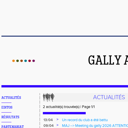
GALLY 
ACTUALITÉS
ACTUALITÉS
2 actualité(s) trouvée(s) | Page 1/1
EDITOS
RÉSULTATS
>
13/04
Un record du club a été battu
>
09/04
MAJ --> Meeting du gally 2026 ATTEN
PARTENARIAT