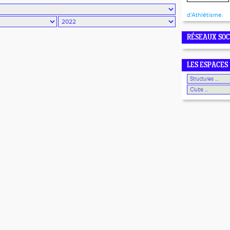
d'Athlétisme.
RÉSEAUX SO
LES ESPACES