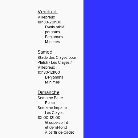
Vendredi
Villepreux
18h30-20h00
Eveils athlé'
poussins
Benjamins
Minimes
Samedi
Stade des Clayes pour
Plaisir / Les Clayes /
Villepreux :
10h30-12h00
Benjamins
Minimes
Dimanche
Semaine Paire :
Plaisir
Semaine Impaire :
Les Clayes
10h00-12h00
	Groupe sprint
	et 
demi-fond
partir de Cadet
À