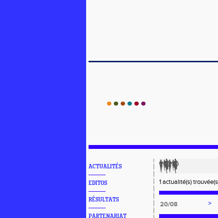
ACTUALITÉS
1 actualité(s) trouvée(s
EDITOS
RÉSULTATS
>
20/08
PARTENARIAT