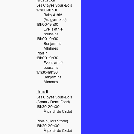
Mercredi
Les Clayes Sous-Bois
17h00-18h00
Baby Athlé
(Au gymnase)
18h00-19h30
Eveils athlé'
poussins
18h00-19h30 
Benjamins
Minimes
Plaisir
18h00-19h30
Eveils athlé'
poussins
17h30-19h30 
Benjamins
Minimes
Jeudi
Les Clayes Sous-Bois
(Sprint / Demi-Fond)
18h30-20h00
À
partir de Cadet
Plaisir
(Hors Stade)
18h30-20h00
À
partir de Cadet