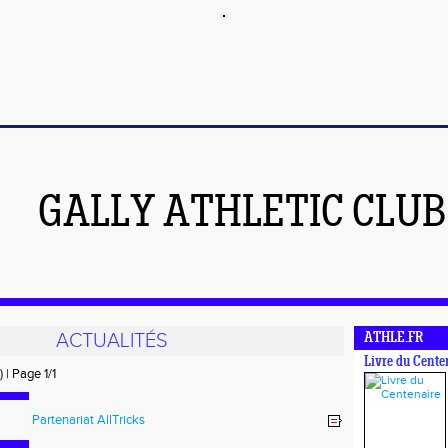
GALLY ATHLETIC CLUB
ACTUALITÉS
ATHLE.FR
Livre du Cente
) | Page 1/1
Partenariat AllTricks