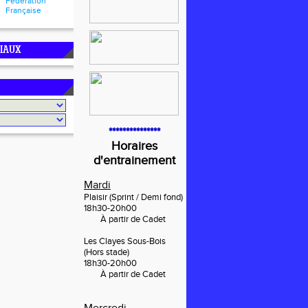
Fédération
Française
CIAUX
***************
Horaires
d'entrainement
Mardi
Plaisir
(Sprint / Demi fond)
18h30-20h00
À
partir de Cadet
Les Clayes Sous-Bois
(Hors stade)
18h30-20h00
À
partir de Cadet