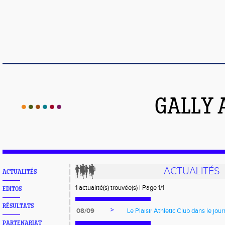
GALLY 
ACTUALITÉS
ACTUALITÉS
1 actualité(s) trouvée(s) | Page 1/1
EDITOS
RÉSULTATS
>
08/09
Le Plaisir Athletic Club dans le jour
PARTENARIAT